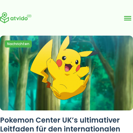
Skip
Nachrichten
to
content
Pokemon Center UK’s ultimativer
Leitfaden für den internationalen