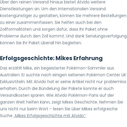
Über den reinen Versand hinaus bietet Atvido weitere
Dienstleistungen an. Um den internationalen Versand
kostengünstiger zu gestalten, können Sie mehrere Bestellungen
zu einer zusammenfassen. Sie helfen auch bei den
Zollformalitäten und sorgen dafür, dass Ihr Paket ohne
Probleme durch den Zoll kommt. Und dank Sendungsverfolgung
können Sie Ihr Paket überall hin begleiten.
Erfolgsgeschichte: Mikes Erfahrung
Das erzählt Mike, ein begeisterter Pokémon-Sammler aus
Australien. Er suchte nach einigen seltenen Pokémon Center UK
Exklusivtiteln. Mit Atvido hat er seine Artikel nicht nur problemlos
erhalten. Durch die Bündelung der Pakete konnte er auch
Versandkosten sparen. Wie Atvido Pokémon-Fans auf der
ganzen Welt helfen kann, zeigt Mikes Geschichte. Nehmen Sie
uns nicht nur beim Wort – lesen Sie über Mikes erfolgreiche
Suche
„Mikes Erfolgsgeschichte mit Atvido“
.