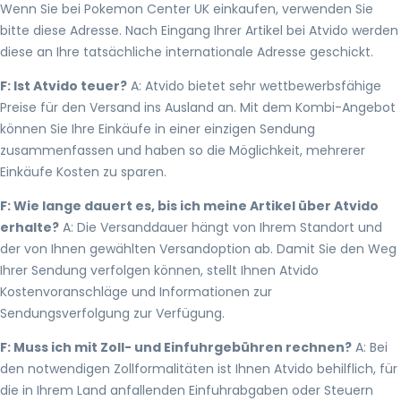
Wenn Sie bei Pokemon Center UK einkaufen, verwenden Sie
bitte diese Adresse. Nach Eingang Ihrer Artikel bei Atvido werden
diese an Ihre tatsächliche internationale Adresse geschickt.
F: Ist Atvido teuer?
A: Atvido bietet sehr wettbewerbsfähige
Preise für den Versand ins Ausland an. Mit dem Kombi-Angebot
können Sie Ihre Einkäufe in einer einzigen Sendung
zusammenfassen und haben so die Möglichkeit, mehrerer
Einkäufe Kosten zu sparen.
F: Wie lange dauert es, bis ich meine Artikel über Atvido
erhalte?
A: Die Versanddauer hängt von Ihrem Standort und
der von Ihnen gewählten Versandoption ab. Damit Sie den Weg
Ihrer Sendung verfolgen können, stellt Ihnen Atvido
Kostenvoranschläge und Informationen zur
Sendungsverfolgung zur Verfügung.
F: Muss ich mit Zoll- und Einfuhrgebühren rechnen?
A: Bei
den notwendigen Zollformalitäten ist Ihnen Atvido behilflich, für
die in Ihrem Land anfallenden Einfuhrabgaben oder Steuern