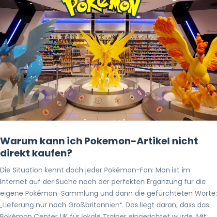
Warum kann ich Pokemon-Artikel nicht
direkt kaufen?
Die Situation kennt doch jeder Pokémon-Fan: Man ist im
Internet auf der Suche nach der perfekten Ergänzung für die
eigene Pokémon-Sammlung und dann die gefürchteten Worte:
„Lieferung nur nach Großbritannien“. Das liegt daran, dass das
Pokémon Center UK für lokale Trainer eingerichtet wurde. Mit